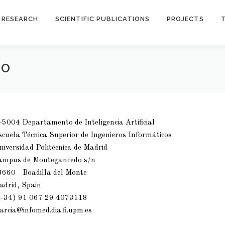
RESEARCH
SCIENTIFIC PUBLICATIONS
PROJECTS
NO
5004 Departamento de Inteligencia Artificial
cuela Técnica Superior de Ingenieros Informáticos
iversidad Politécnica de Madrid
ampus de Montegancedo s/n
8660 - Boadilla del Monte
adrid, Spain
+34) 91 067 29 4073118
arcia@infomed.dia.fi.upm.es