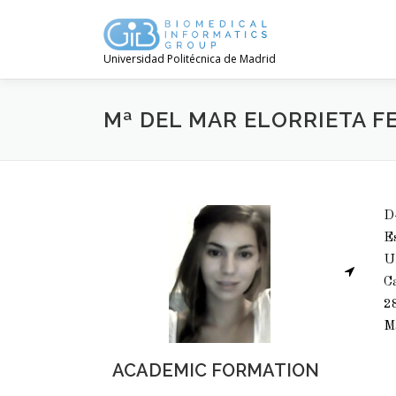
Universidad Politécnica de Madrid
Mª DEL MAR ELORRIETA 
D-
Es
Un
C
2
M
ACADEMIC FORMATION