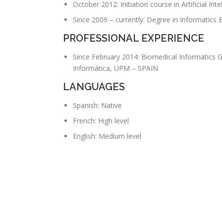
October 2012: Initiation course in Artificial Int
Since 2009 – currently: Degree in Informatics E
PROFESSIONAL EXPERIENCE
Since February 2014: Biomedical Informatics Gr
Informática, UPM – SPAIN
LANGUAGES
Spanish: Native
French: High level
English: Medium level