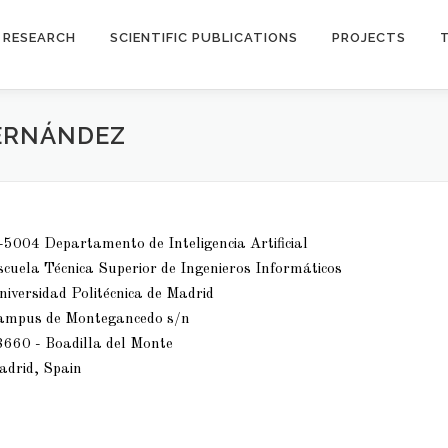
RESEARCH
SCIENTIFIC PUBLICATIONS
PROJECTS
FERNÁNDEZ
5004 Departamento de Inteligencia Artificial
cuela Técnica Superior de Ingenieros Informáticos
iversidad Politécnica de Madrid
ampus de Montegancedo s/n
8660 - Boadilla del Monte
adrid, Spain