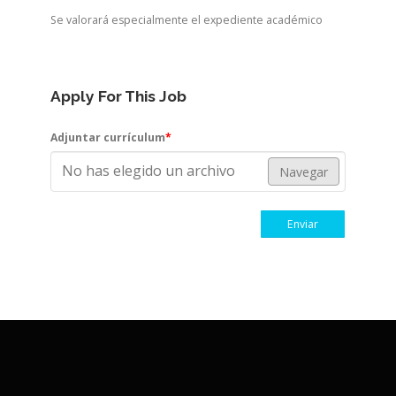
Se valorará especialmente el expediente académico
Apply For This Job
Adjuntar currículum
*
No has elegido un archivo
Navegar
Enviar