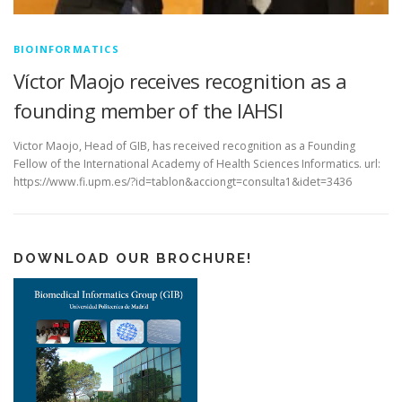
BIOINFORMATICS
Víctor Maojo receives recognition as a
founding member of the IAHSI
Victor Maojo, Head of GIB, has received recognition as a Founding
Fellow of the International Academy of Health Sciences Informatics. url:
https://www.fi.upm.es/?id=tablon&acciongt=consulta1&idet=3436
DOWNLOAD OUR BROCHURE!