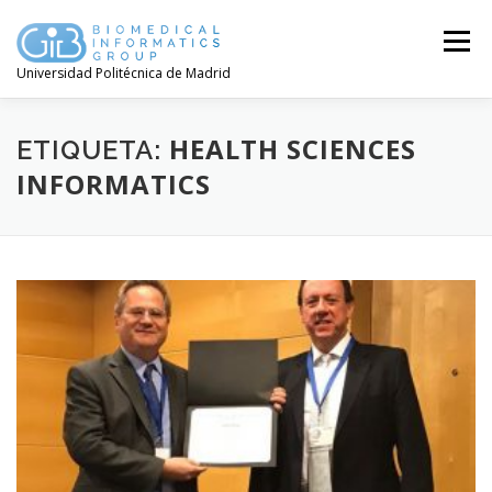
Saltar
contenido
Menú
Universidad Politécnica de Madrid
HEALTH SCIENCES
ETIQUETA:
INFORMATICS