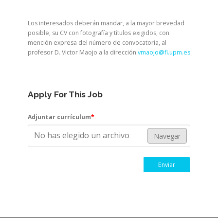
Los interesados deberán mandar, a la mayor brevedad
posible, su CV con fotografía y títulos exigidos, con
mención expresa del número de convocatoria, al
profesor D. Victor Maojo a la dirección
vmaojo@fi.upm.es
Apply For This Job
Adjuntar currículum
*
No has elegido un archivo
Navegar
Enviar