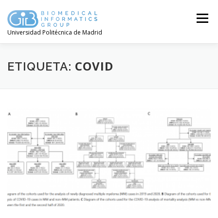
Saltar
contenido
Menú
Universidad Politécnica de Madrid
COVID
ETIQUETA: