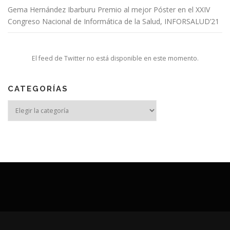
Gema Hernández Ibarburu Premio al mejor Póster en el XXIV
Congreso Nacional de Informática de la Salud, INFORSALUD’21
El feed de Twitter no está disponible en este momento.
CATEGORÍAS