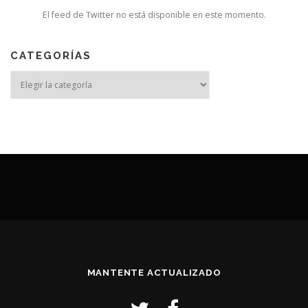
El feed de Twitter no está disponible en este momento.
CATEGORÍAS
MANTENTE ACTUALIZADO