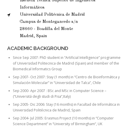
Escuela Técnica Superior de Ingenieros
Informáticos
Universidad Politécnica de Madrid
Campus de Montegancedo s/n
28660 - Boadilla del Monte
Madrid, Spain
ACADEMIC BACKGROUND
Since Sep 2007: PhD student in “Artificial Intelligence” programme
of Universidad Politecnica de Madrid (Spain) and member of the
Biomedical Informatics Group
Sep 2007- Oct 2007: Stay (1 month) in “Centro de Bioinformática y
Simulación Molecular” in “Universidad de Talca”, Chile
Sep 2000- Apr 2007 : BSc and MSc in Computer Science –
(“Universitá degli studi di Pisa”,Italy)
Sep 2005- Dic 2006: Stay (16 months) in Facultad de Informática in
Universidad Politécnica de Madrid, Spain
Sep 2004- Jul 2005: Erasmus Project (10 months) in “Computer
Science Department” in “University of Birmingham”, UK