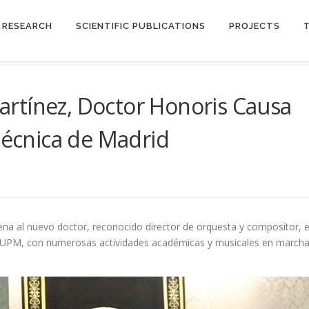
RESEARCH
SCIENTIFIC PUBLICATIONS
PROJECTS
rtínez, Doctor Honoris Causa
itécnica de Madrid
a al nuevo doctor, reconocido director de orquesta y compositor, 
 la UPM, con numerosas actividades académicas y musicales en marcha