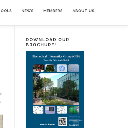
TOOLS
NEWS
MEMBERS
ABOUT US
DOWNLOAD OUR
BROCHURE!
en
,