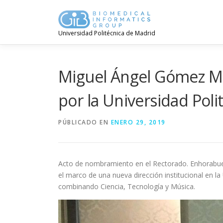
Saltar
contenido
Universidad Politécnica de Madrid
Miguel Ángel Gómez Ma
por la Universidad Pol
PÚBLICADO EN
ENERO 29, 2019
Acto de nombramiento en el Rectorado. Enhorabuen
el marco de una nueva dirección institucional en
combinando Ciencia, Tecnología y Música.