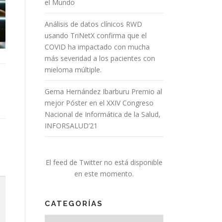
el Mundo
Análisis de datos clínicos RWD
usando TriNetX confirma que el
COVID ha impactado con mucha
más severidad a los pacientes con
mieloma múltiple.
Gema Hernández Ibarburu Premio al
mejor Póster en el XXIV Congreso
Nacional de Informática de la Salud,
INFORSALUD’21
El feed de Twitter no está disponible
en este momento.
CATEGORÍAS
Categorías