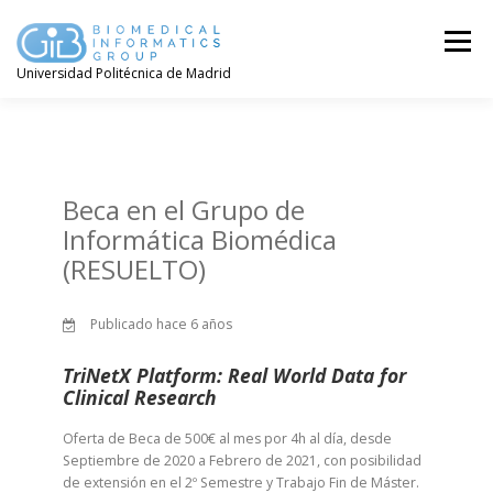
Saltar
contenido
Menú
Universidad Politécnica de Madrid
Beca en el Grupo de
Informática Biomédica
(RESUELTO)
Publicado hace 6 años
TriNetX Platform: Real World Data for
Clinical Research
Oferta de Beca de 500€ al mes por 4h al día, desde
Septiembre de 2020 a Febrero de 2021, con posibilidad
de extensión en el 2º Semestre y Trabajo Fin de Máster.