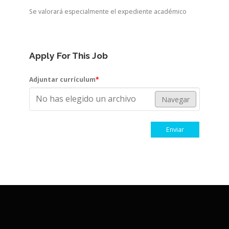
Se valorará especialmente el expediente académico
Apply For This Job
Adjuntar currículum
*
No has elegido un archivo
Navegar
Enviar