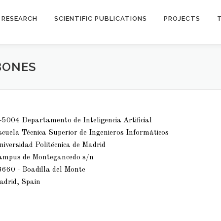
RESEARCH
SCIENTIFIC PUBLICATIONS
PROJECTS
BONES
5004 Departamento de Inteligencia Artificial
cuela Técnica Superior de Ingenieros Informáticos
iversidad Politécnica de Madrid
ampus de Montegancedo s/n
8660 - Boadilla del Monte
adrid, Spain