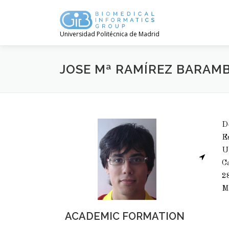
Universidad Politécnica de Madrid
JOSE Mª RAMÍREZ BARAM
D-
Es
Un
C
2
M
ACADEMIC FORMATION