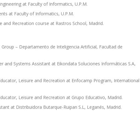
ngineering at Faculty of Informatics, U.P.M.
ts at Faculty of Informatics, U.P.M.
 and Recreation course at Rastros School, Madrid.
Group – Departamento de Inteligencia Artificial, Facultad de
r and Systems Assistant at Eikondata Soluciones Informáticas S.A,
ucator, Leisure and Recreation at Enfocamp Program, International
ucator, Leisure and Recreation at Grupo Educativo, Madrid.
tant at Distribuidora Butarque-Ruipan S.L, Leganés, Madrid.