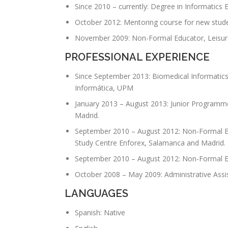
Since 2010 – currently: Degree in Informatics E
October 2012: Mentoring course for new studen
November 2009: Non-Formal Educator, Leisure
PROFESSIONAL EXPERIENCE
Since September 2013: Biomedical Informatics 
Informática, UPM
January 2013 – August 2013: Junior Programme
Madrid.
September 2010 – August 2012: Non-Formal Ed
Study Centre Enforex, Salamanca and Madrid.
September 2010 – August 2012: Non-Formal Ed
October 2008 – May 2009: Administrative Assis
LANGUAGES
Spanish: Native