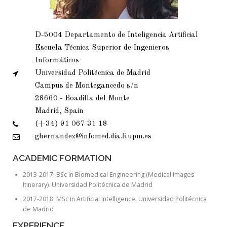
D-5004 Departamento de Inteligencia Artificial
Escuela Técnica Superior de Ingenieros
Informáticos
Universidad Politécnica de Madrid
Campus de Montegancedo s/n
28660 - Boadilla del Monte
Madrid, Spain
(+34) 91 067 31 18
ghernandez@infomed.dia.fi.upm.es
ACADEMIC FORMATION
2013-2017: BSc in Biomedical Engineering (Medical Images
Itinerary). Universidad Politécnica de Madrid
2017-2018: MSc in Artificial Intelligence. Universidad Politécnica
de Madrid
EXPERIENCE